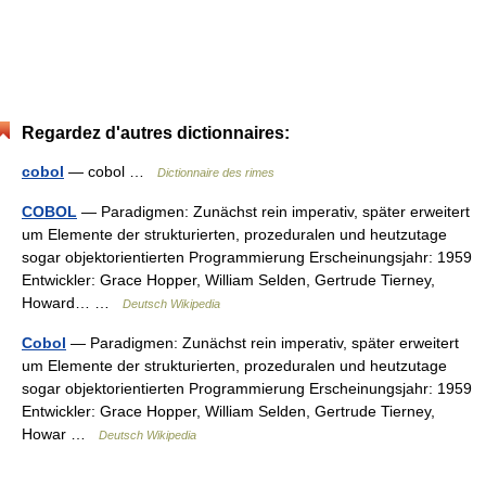
Regardez d'autres dictionnaires:
cobol
— cobol …
Dictionnaire des rimes
COBOL
— Paradigmen: Zunächst rein imperativ, später erweitert
um Elemente der strukturierten, prozeduralen und heutzutage
sogar objektorientierten Programmierung Erscheinungsjahr: 1959
Entwickler: Grace Hopper, William Selden, Gertrude Tierney,
Howard… …
Deutsch Wikipedia
Cobol
— Paradigmen: Zunächst rein imperativ, später erweitert
um Elemente der strukturierten, prozeduralen und heutzutage
sogar objektorientierten Programmierung Erscheinungsjahr: 1959
Entwickler: Grace Hopper, William Selden, Gertrude Tierney,
Howar …
Deutsch Wikipedia