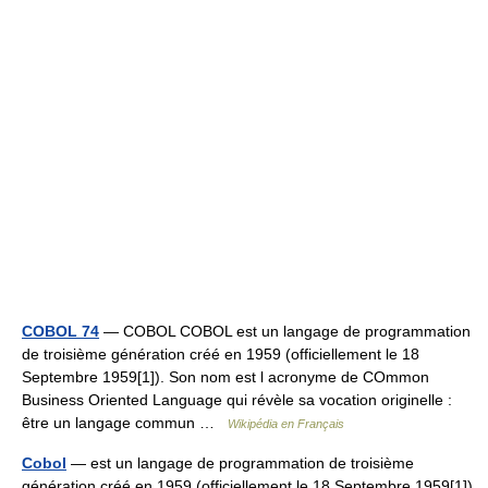
COBOL 74
— COBOL COBOL est un langage de programmation
de troisième génération créé en 1959 (officiellement le 18
Septembre 1959[1]). Son nom est l acronyme de COmmon
Business Oriented Language qui révèle sa vocation originelle :
être un langage commun …
Wikipédia en Français
Cobol
— est un langage de programmation de troisième
génération créé en 1959 (officiellement le 18 Septembre 1959[1]).