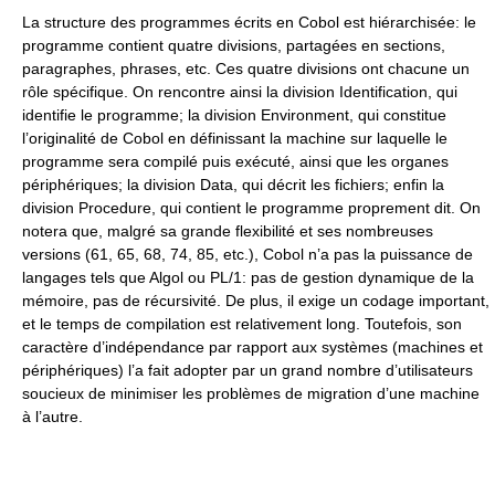
La structure des programmes écrits en Cobol est hiérarchisée: le
programme contient quatre divisions, partagées en sections,
paragraphes, phrases, etc. Ces quatre divisions ont chacune un
rôle spécifique. On rencontre ainsi la division Identification, qui
identifie le programme; la division Environment, qui constitue
l’originalité de Cobol en définissant la machine sur laquelle le
programme sera compilé puis exécuté, ainsi que les organes
périphériques; la division Data, qui décrit les fichiers; enfin la
division Procedure, qui contient le programme proprement dit. On
notera que, malgré sa grande flexibilité et ses nombreuses
versions (61, 65, 68, 74, 85, etc.), Cobol n’a pas la puissance de
langages tels que Algol ou PL/1: pas de gestion dynamique de la
mémoire, pas de récursivité. De plus, il exige un codage important,
et le temps de compilation est relativement long. Toutefois, son
caractère d’indépendance par rapport aux systèmes (machines et
périphériques) l’a fait adopter par un grand nombre d’utilisateurs
soucieux de minimiser les problèmes de migration d’une machine
à l’autre.