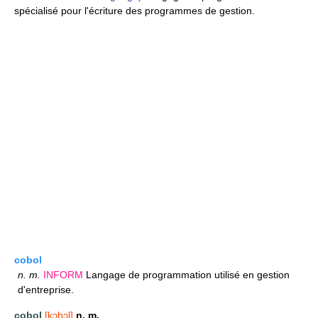
spécialisé pour l'écriture des programmes de gestion.
cobol
n.
m.
INFORM
Langage de programmation utilisé en gestion
d'entreprise.
cobol
[kɔbɔl]
n. m.